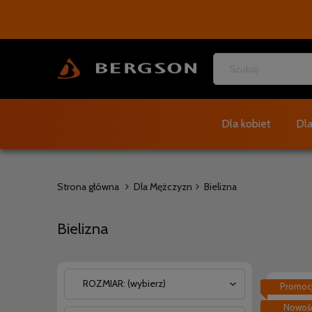
Dla kobiet
Dl
Strona główna
Dla Mężczyzn
Bielizna
Bielizna
ROZMIAR: (wybierz)
Promoc
Nowoś