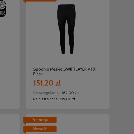
do koszyka
Spodnie Męskie SWIFTLAYER VTX
Black
151,20 zł
Cena regularna:
189,00 zł
Najniższa cena:
189,00 zł
Promocja
Nowość