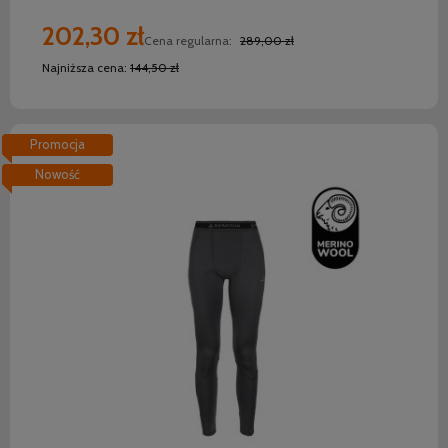
202,30 zł
Cena regularna:
289,00 zł
Najniższa cena:
144,50 zł
Promocja
Nowość
do koszyka