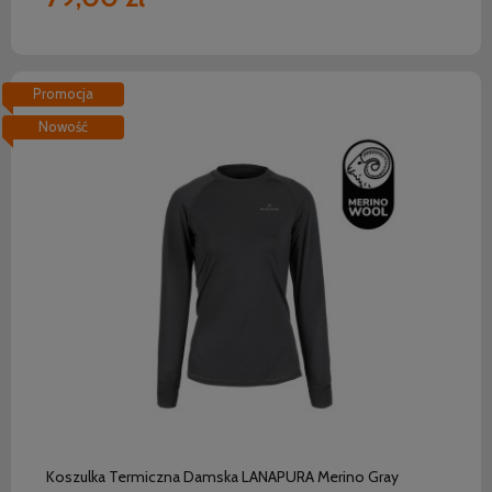
Promocja
Nowość
do koszyka
Koszulka Termiczna Damska LANAPURA Merino Gray