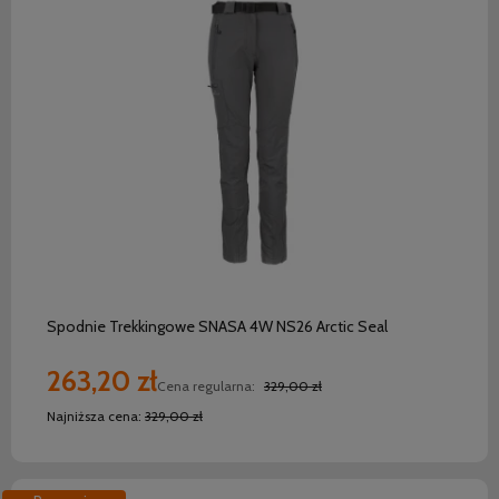
do koszyka
Spodnie Trekkingowe SNASA 4W NS26 Arctic Seal
263,20 zł
Cena regularna:
329,00 zł
Najniższa cena:
329,00 zł