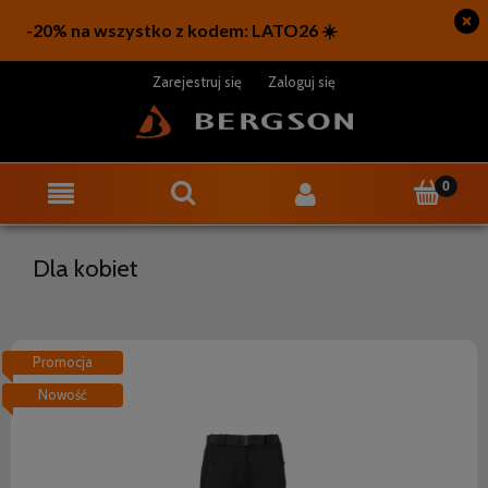
Zarejestruj się
Zaloguj się
Dla kobiet
Promocja
Nowość