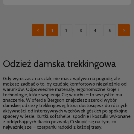
1
2
3
4
5
Odzież damska trekkingowa
Gdy wyruszasz na szlak, nie masz wpływu na pogodę, ale
możesz zadbać o to, by czuć się komfortowo niezależnie od
warunków. Odpowiednie materiały, ergonomiczne kroje i
technologie, które wspierają Cię w ruchu – to wszystko ma
znaczenie. W ofercie Bergson znajdziesz szeroki wybór
damskiej odzieży trekkingowej, którą dostosujesz do różnych
aktywności, od intensywnych wędrówek góskich po spokojne
spacery w lesie. Kurtki, softshelle, spodnie i koszulki wykonane
z oddychających tkanin pozwolą Ci skupić się na tym, co
najważniejsze – czerpaniu radości z każdej trasy.