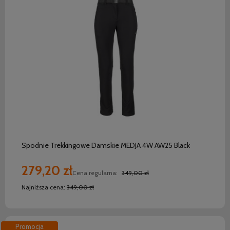
do koszyka
Spodnie Trekkingowe Damskie MEDJA 4W AW25 Black
279,20 zł
Cena regularna:
349,00 zł
Najniższa cena:
349,00 zł
Promocja