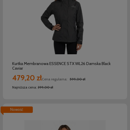
do koszyka
Kurtka Membranowa ESSENCE STX WL26 Damska Black
Caviar
479,20 zł
Cena regularna:
599,00 zł
Najniższa cena:
399,00 zł
Nowość