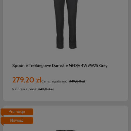
do koszyka
Spodnie Trekkingowe Damskie MEDJA 4W AW25 Grey
279,20 zł
Cena regularna:
349,00 zł
Najniższa cena:
349,00 zł
Promocja
Nowość