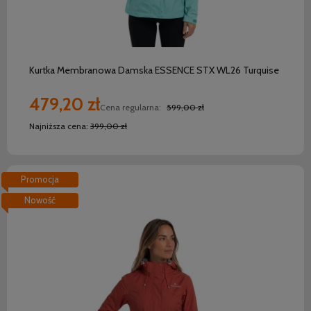
do koszyka
Kurtka Membranowa Damska ESSENCE STX WL26 Turquise
479,20 zł
Cena regularna:
599,00 zł
Najniższa cena:
399,00 zł
Promocja
Nowość