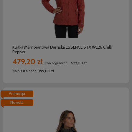
do koszyka
Kurtka Membranowa Damska ESSENCE STX WL26 Chilli
Pepper
479,20 zł
Cena regularna:
599,00 zł
Najniższa cena:
399,00 zł
Promocja
Nowość