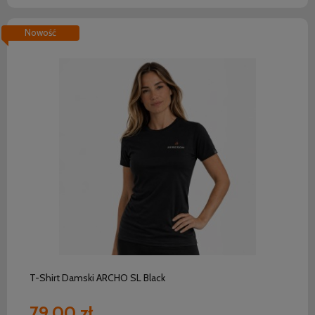
Nowość
do koszyka
T-Shirt Damski ARCHO SL Black
79,00 zł