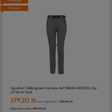
Promocja
Nowość
do koszyka
Spodnie Trekkingowe Damskie 2w1 SNASA 4W NS26 Zip-
off Arctic Seal
279,20 zł
Cena regularna:
349,00 zł
Najniższa cena:
349,00 zł