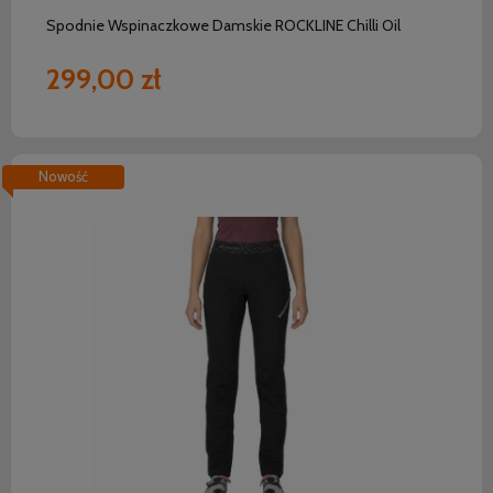
Spodnie Wspinaczkowe Damskie ROCKLINE Chilli Oil
299,00 zł
Nowość
do koszyka