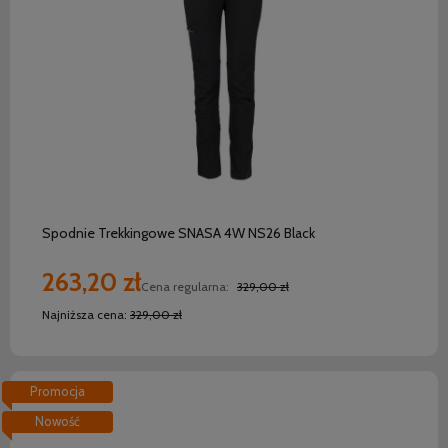
do koszyka
Spodnie Trekkingowe SNASA 4W NS26 Black
263,20 zł
Cena regularna:
329,00 zł
Najniższa cena:
329,00 zł
Promocja
Nowość