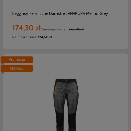
Legginsy Termiczne Damskie LANAPURA Merino Grey
174,30 zł
Cena regularna:
249,00 zł
Najniższa cena:
124,50 zł
Promocja
Nowość