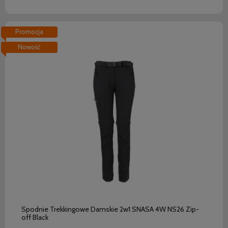
Promocja
Nowość
do koszyka
Spodnie Trekkingowe Damskie 2w1 SNASA 4W NS26 Zip-
off Black