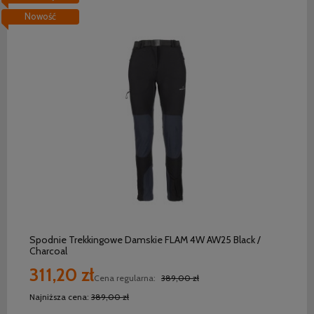
Nowość
do koszyka
Spodnie Trekkingowe Damskie FLAM 4W AW25 Black /
Charcoal
311,20 zł
Cena regularna:
389,00 zł
Najniższa cena:
389,00 zł