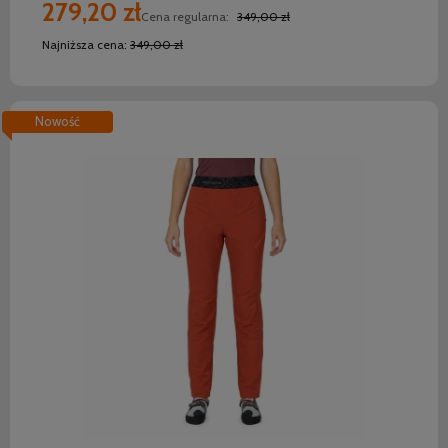
279,20 zł
Cena regularna:
349,00 zł
Najniższa cena:
349,00 zł
Nowość
do koszyka