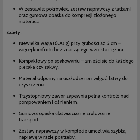
W zestawie: pokrowiec, zestaw naprawczy z łatkami
oraz gumowa opaska do kompresji złożonego
materaca
Zalety:
Niewielka waga (600 g) przy grubości aż 6 cm –
więcej komfortu bez znaczącego wzrostu ciężaru.
Kompaktowy po spakowaniu – zmieści się do każdego
plecaka czy sakwy.
Materiał odporny na uszkodzenia i wilgoć, łatwy do
czyszczenia.
Trzystopniowy zawór zapewnia pełną kontrolę nad
pompowaniem i ciśnieniem.
Gumowa opaska ułatwia ciasne zrolowanie i
transport.
Zestaw naprawczy w komplecie umożliwia szybką
naprawę w razie potrzeby.