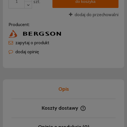
szt.
do koszyka
dodaj do przechowalni
Producent:
zapytaj o produkt
dodaj opinię
Opis
Koszty dostawy
Cena nie zawiera ewentualnych kosztów płatności
Opinie o produkcie (0)