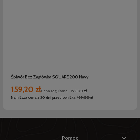
do koszyka
Śpiwór Bez Zagłówka SQUARE 200 Navy
159,20 zł
Cena regularna:
199,00 zł
Najniższa cena z 30 dni przed obniżką:
199,00 zł
Pomoc