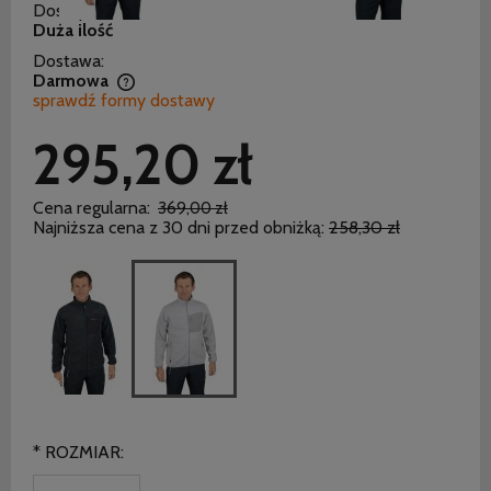
Dostępność:
Duża ilość
Dostawa:
Darmowa
sprawdź formy dostawy
Cena nie zawiera ewentualnych kosztów płatności
295,20 zł
Cena regularna:
369,00 zł
Najniższa cena z 30 dni przed obniżką:
258,30 zł
*
ROZMIAR: