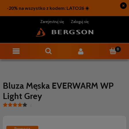
Zarejestruj się
Zaloguj się
Bluza Męska EVERWARM WP
Light Grey
4
Promocja