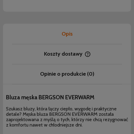
Opis
Koszty dostawy
Cena nie zawiera ewentualnych kosztów płatności
Opinie o produkcie (0)
Bluza męska BERGSON EVERWARM
Szukasz bluzy, która łączy ciepło, wygodę i praktyczne
detale? Męska bluza BERGSON EVERWARM została
zaprojektowana z myślą o tych, którzy nie chcą rezygnować
z komfortu nawet w chłodniejsze dni.