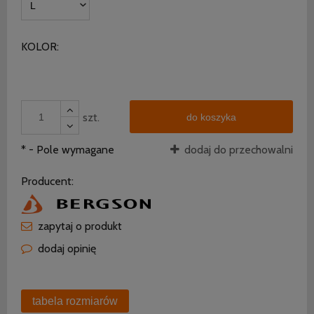
KOLOR:
szt.
do koszyka
*
- Pole wymagane
dodaj do przechowalni
Producent:
zapytaj o produkt
dodaj opinię
tabela rozmiarów