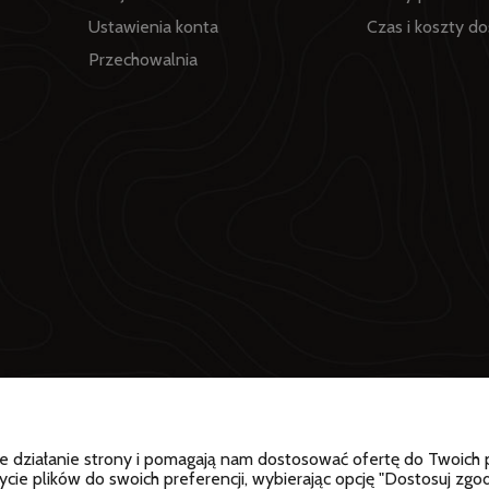
Ustawienia konta
Czas i koszty d
Przechowalnia
wne działanie strony i pomagają nam dostosować ofertę do Twoic
ycie plików do swoich preferencji, wybierając opcję "Dostosuj zgod