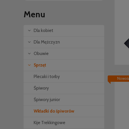
Menu
Dla kobiet
Dla Mężczyzn
Obuwie
Sprzęt
Plecaki i torby
Nowoś
Śpiwory
Śpiwory junior
Wkładki do śpiworów
Kije Trekkingowe