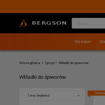
Dla kobiet
Dl
Strona główna
Sprzęt
Wkładki do śpiworów
Wkładki do śpiworów
Nowoś
Cena: (wybierz)