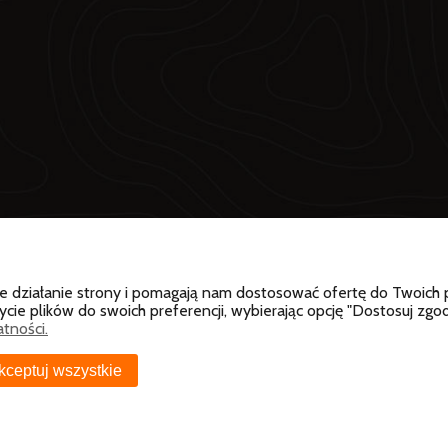
wne działanie strony i pomagają nam dostosować ofertę do Twoic
ycie plików do swoich preferencji, wybierając opcję "Dostosuj zgod
tności.
kceptuj wszystkie