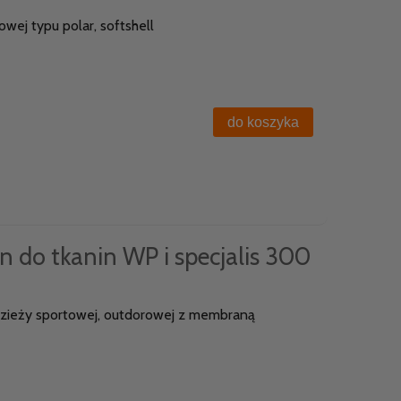
wej typu polar, softshell
do koszyka
n do tkanin WP i specjalis 300
dzieży sportowej, outdorowej z membraną