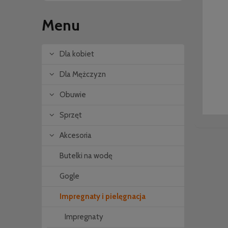
Menu
Dla kobiet
Dla Mężczyzn
Obuwie
Sprzęt
Akcesoria
Butelki na wodę
Gogle
Impregnaty i pielęgnacja
Impregnaty