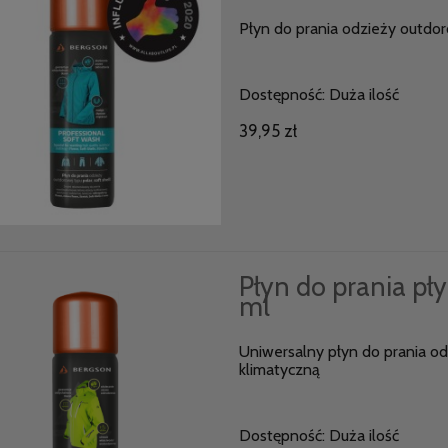
Płyn do prania odzieży outdoro
Dostępność:
Duża ilość
39,95 zł
Płyn do prania pły
ml
Uniwersalny płyn do prania o
klimatyczną
Dostępność:
Duża ilość