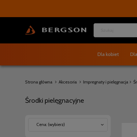
Dla kobiet
Dl
Strona główna
Akcesoria
Impregnaty i pielęgnacja
Ś
Środki pielęgnacyjne
Cena: (wybierz)