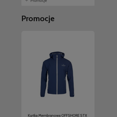
Promocje
Promocje
do koszyka
Kurtka Membranowa OFFSHORE STX
Kurtk