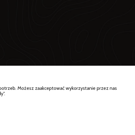
h potrzeb. Możesz zaakceptować wykorzystanie przez nas
y".