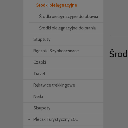
Środki pielęgnacyjne
Środki pielęgnacyjne do obuwia
Środki pielęgnacyjne do prania
Stuptuty
Środ
Ręczniki Szybkoschnące
Czapki
Travel
Rękawice trekkingowe
Nerki
Skarpety
Plecak Turystyczny 20L